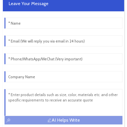
Leave Your Message
AI Helps Write