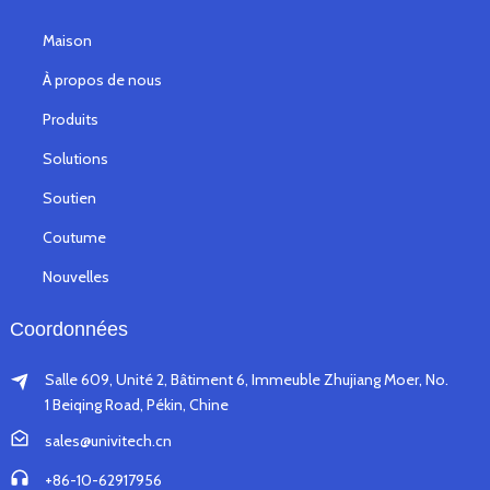
Maison
À propos de nous
Produits
Solutions
Soutien
Coutume
Nouvelles
Coordonnées
Salle 609, Unité 2, Bâtiment 6, Immeuble Zhujiang Moer, No.
1 Beiqing Road, Pékin, Chine
sales@univitech.cn
+86-10-62917956