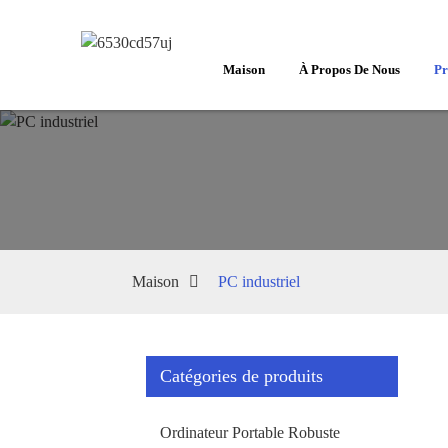
Maison
À Propos De Nous
Pr
Maison
PC industriel
Catégories de produits
Ordinateur Portable Robuste