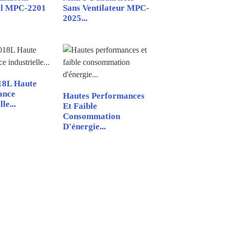
el MPC-2201
Sans Ventilateur MPC-
2025...
8L Haute
ance
Hautes Performances
le...
Et Faible
Consommation
D'énergie...