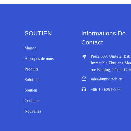
SOUTIEN
Informations De
Contact
Maison
Pièce 609, Unité 2, Bât
À propos de nous
Immeuble Zhujiang Moer
Produits
rue Beiqing, Pékin, Chi
sales@univitech.cn
Solutions
+86-10-62917956
Soutien
Coutume
Nouvelles