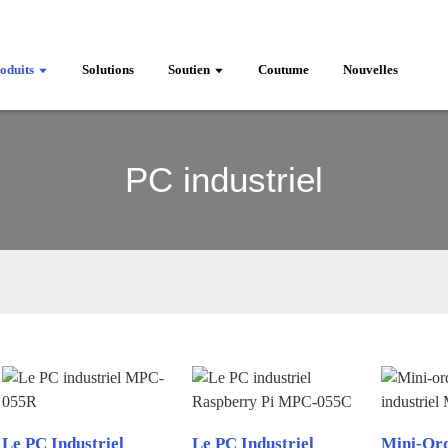
oduits
Solutions
Soutien
Coutume
Nouvelles
PC industriel
Le PC Industriel
Le PC Industriel
Mini-Ord