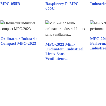
MPC-055R
Raspberry Pi MPC-
Industri
055C
Ordinateur Industriel
MPC-201
Compact MPC-2023
Perform
MPC-2022 Mini-
Industriel
Ordinateur Industriel
Linux Sans
Ventilateur...