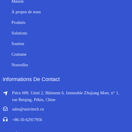
Maison
À propos de nous
Produits
Solutions
Soutien
Coutume
Nouvelles
Informations De Contact
Pièce 609, Unité 2, Bâtiment 6, Immeuble Zhujiang Moer, n° 1,
rue Beiqing, Pékin, Chine
sales@univitech.cn
+86-10-62917956