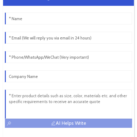
AI Helps Write