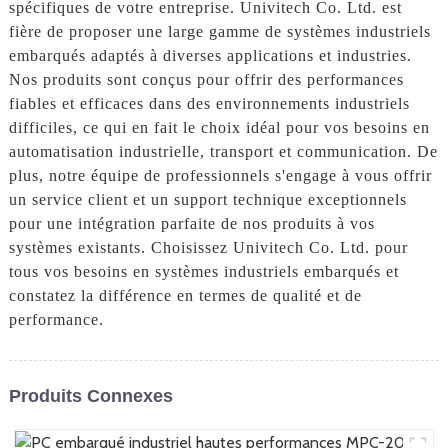
spécifiques de votre entreprise. Univitech Co. Ltd. est
fière de proposer une large gamme de systèmes industriels
embarqués adaptés à diverses applications et industries.
Nos produits sont conçus pour offrir des performances
fiables et efficaces dans des environnements industriels
difficiles, ce qui en fait le choix idéal pour vos besoins en
automatisation industrielle, transport et communication. De
plus, notre équipe de professionnels s'engage à vous offrir
un service client et un support technique exceptionnels
pour une intégration parfaite de nos produits à vos
systèmes existants. Choisissez Univitech Co. Ltd. pour
tous vos besoins en systèmes industriels embarqués et
constatez la différence en termes de qualité et de
performance.
Produits Connexes