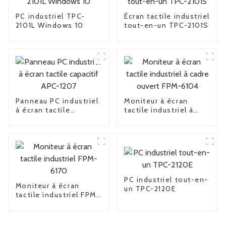
PC industriel TPC-
Écran tactile industriel
2101L Windows 10
tout-en-un TPC-2101S
Panneau PC industriel
Moniteur à écran
à écran tactile
tactile industriel à
capacitif APC-1207
cadre ouvert FPM-
6104
PC industriel tout-en-
Moniteur à écran
un TPC-2120E
tactile industriel FPM-
6170