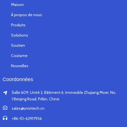
Maison
À propos de nous
Produits
Solutions
Soutien
Coutume
Nouvelles
Coordonnées
Salle 609, Unité 2, Bâtiment 6, Immeuble Zhujiang Moer, No.
1 Beiqing Road, Pékin, Chine
sales@univitech.cn
+86-10-62917956