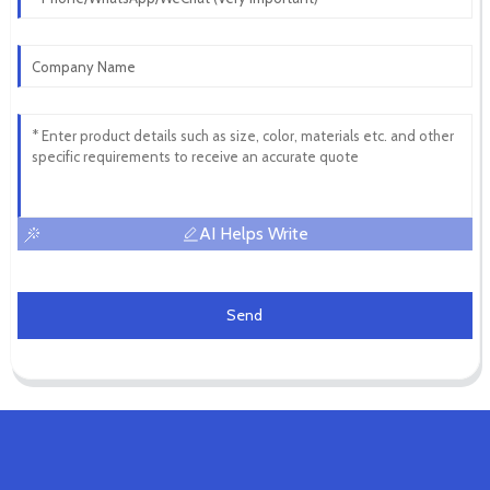
AI Helps Write
Send