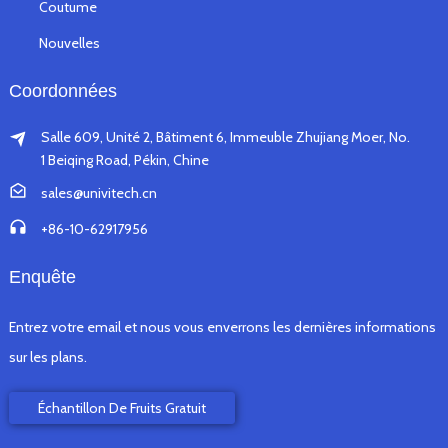
Coutume
Nouvelles
Coordonnées
Salle 609, Unité 2, Bâtiment 6, Immeuble Zhujiang Moer, No.
1 Beiqing Road, Pékin, Chine
sales@univitech.cn
+86-10-62917956
Enquête
Entrez votre email et nous vous enverrons les dernières informations
sur les plans.
Échantillon De Fruits Gratuit