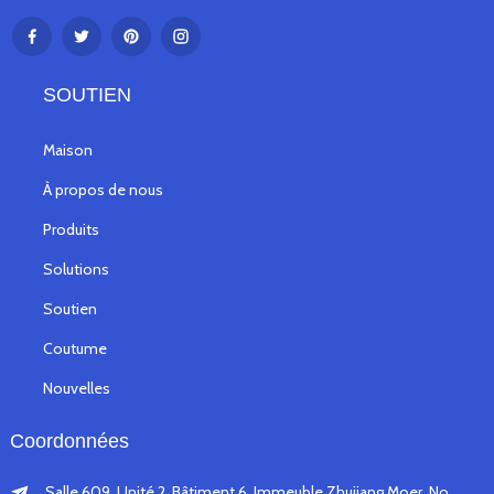
SOUTIEN
Maison
À propos de nous
Produits
Solutions
Soutien
Coutume
Nouvelles
Coordonnées
Salle 609, Unité 2, Bâtiment 6, Immeuble Zhujiang Moer, No.