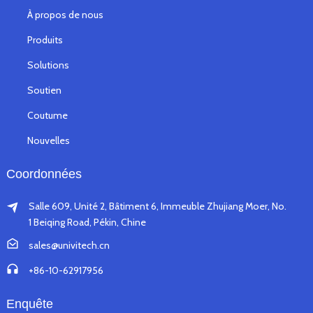
À propos de nous
Produits
Solutions
Soutien
Coutume
Nouvelles
Coordonnées
Salle 609, Unité 2, Bâtiment 6, Immeuble Zhujiang Moer, No.
1 Beiqing Road, Pékin, Chine
sales@univitech.cn
+86-10-62917956
Enquête