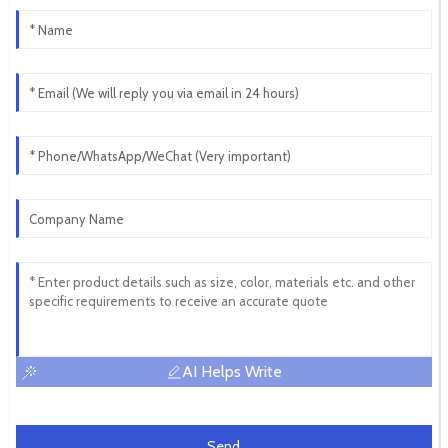
AI Helps Write
Send