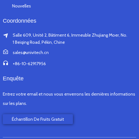
Nouvelles
Coordonnées
Salle 609, Unité 2, Bâtiment 6, Immeuble Zhujiang Moer, No.
1 Beiqing Road, Pékin, Chine
sales@univitech.cn
+86-10-62917956
Enquête
Entrez votre email et nous vous enverrons les dernières informations
sur les plans.
Échantillon De Fruits Gratuit