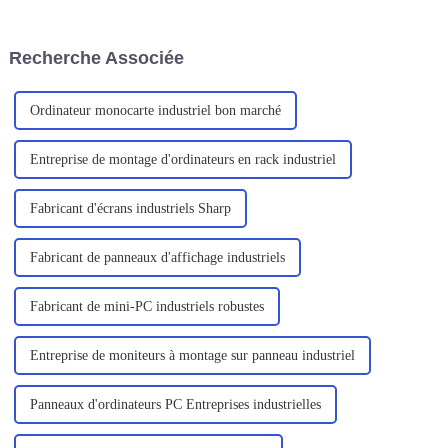
grandement le travail des
conçu pour s'adapter à divers
inspecteurs.
environnements difficiles,
principalement pour les
Recherche Associée
professionnels de l'exploration
sur le terrain, des services sur
site, un...
Ordinateur monocarte industriel bon marché
Entreprise de montage d'ordinateurs en rack industriel
Fabricant d'écrans industriels Sharp
Fabricant de panneaux d'affichage industriels
Fabricant de mini-PC industriels robustes
Entreprise de moniteurs à montage sur panneau industriel
Panneaux d'ordinateurs PC Entreprises industrielles