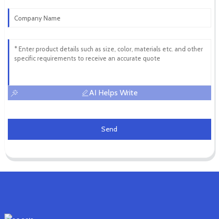
AI Helps Write
Send