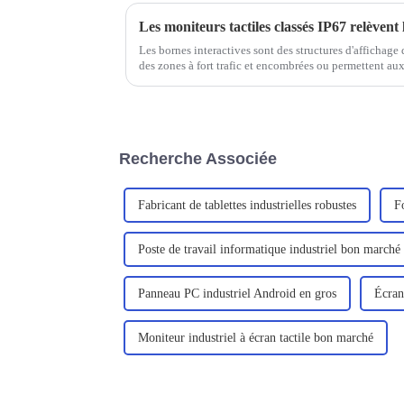
Les bornes interactives sont des structures d'affichage
des zones à fort trafic et encombrées ou permettent aux
expérience en libre-service.
Recherche Associée
Fabricant de tablettes industrielles robustes
F
Poste de travail informatique industriel bon marché
Panneau PC industriel Android en gros
Écran
Moniteur industriel à écran tactile bon marché