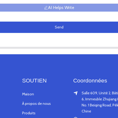
AI Helps Write
Send
SOUTIEN
Coordonnées
Salle 609, Unité 2, Bâ
Maison
6, Immeuble Zhujiang 
À propos de nous
No. 1 Beiqing Road, Pék
Chine
Produits