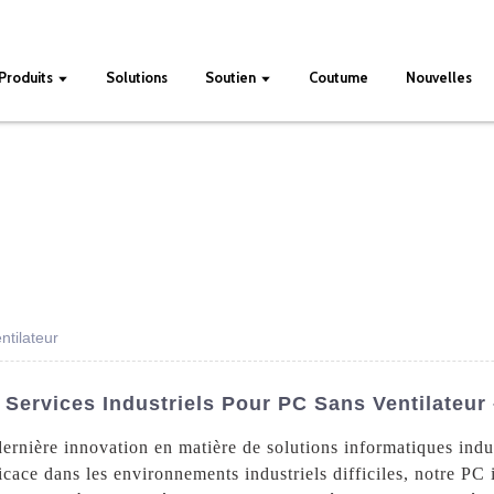
Produits
Solutions
Soutien
Coutume
Nouvelles
ntilateur
Services Industriels Pour PC Sans Ventilateur
dernière innovation en matière de solutions informatiques indust
cace dans les environnements industriels difficiles, notre PC i