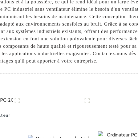
ations et à la poussière, ce qui le rend idéal pour un large éve
 PC industriel sans ventilateur élimine le besoin d'un ventilat
t minimisant les besoins de maintenance. Cette conception the
i adapté aux environnements sensibles au bruit. Grâce à sa co
ent aux systèmes industriels existants, offrant des performance
'extension en font une solution polyvalente pour diverses tâch
s composants de haute qualité et rigoureusement testé pour sa f
 les applications industrielles exigeantes. Contactez-nous dès
ntages qu'il peut apporter à votre entreprise.
ateur