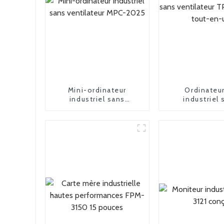
Mini-ordinateur
Ordinateu
industriel sans
industriel 
ventilateur MPC-2025
ventilateur TP
1 tout-en