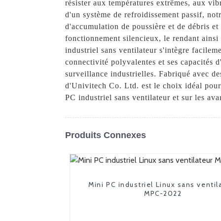
résister aux températures extrêmes, aux vibr
d'un système de refroidissement passif, notre
d'accumulation de poussière et de débris e
fonctionnement silencieux, le rendant ains
industriel sans ventilateur s'intègre facilem
connectivité polyvalentes et ses capacités d
surveillance industrielles. Fabriqué avec de
d'Univitech Co. Ltd. est le choix idéal pour
PC industriel sans ventilateur et sur les ava
Produits Connexes
Mini PC industriel Linux sans ventil
MPC-2022