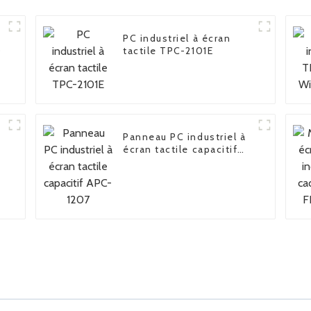
PC industriel à écran
0
tactile TPC-2101E
Panneau PC industriel à
écran tactile capacitif
APC-1207