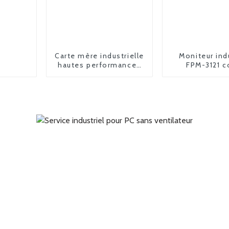
Carte mère industrielle
Moniteur ind
hautes performances
FPM-3121 c
FPM-3150 15 pouces