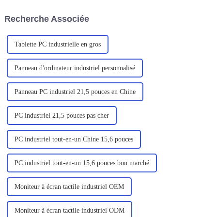
C156.
contexte, les ordinateurs
portables sont de plus en plus
Recherche Associée
prisés par les utilisateurs en
raison de leur portabilité, de
leur efficacité...
Tablette PC industrielle en gros
Panneau d'ordinateur industriel personnalisé
Panneau PC industriel 21,5 pouces en Chine
PC industriel 21,5 pouces pas cher
PC industriel tout-en-un Chine 15,6 pouces
PC industriel tout-en-un 15,6 pouces bon marché
Moniteur à écran tactile industriel OEM
Moniteur à écran tactile industriel ODM