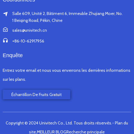
Salle 609, Unité 2, Bâtiment 6, Immeuble Zhujiang Moer, No.
1 Beiqing Road, Pékin, Chine
sales@univitech.cn
+86-10-62917956
Enquête
Entrez votre email et nous vous enverrons les dernières informations
sur les plans.
Échantillon De Fruits Gratuit
Copyright © 2024 Univitech Co., Ltd. Tous droits réservés.
- Plan du
site,
MEILLEUR BLOG
Recherche principale