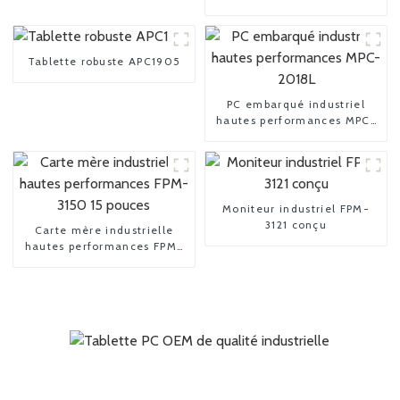
drone portable avec
tablette
Tablette robuste APC1905
PC embarqué industriel
hautes performances MPC-
2018L
Moniteur industriel FPM-
3121 conçu
Carte mère industrielle
hautes performances FPM-
3150 15 pouces