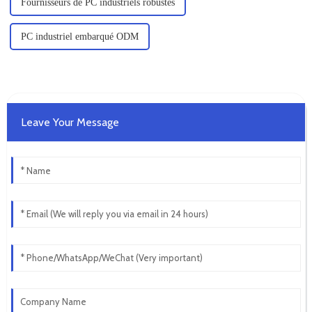
Fournisseurs de PC industriels robustes
PC industriel embarqué ODM
Leave Your Message