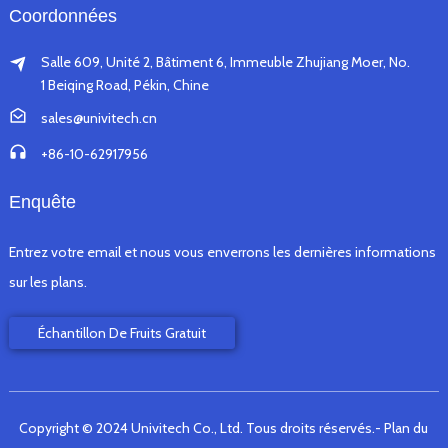
Coordonnées
Salle 609, Unité 2, Bâtiment 6, Immeuble Zhujiang Moer, No.
1 Beiqing Road, Pékin, Chine
sales@univitech.cn
+86-10-62917956
Enquête
Entrez votre email et nous vous enverrons les dernières informations
sur les plans.
Échantillon De Fruits Gratuit
Copyright © 2024 Univitech Co., Ltd. Tous droits réservés.
- Plan du