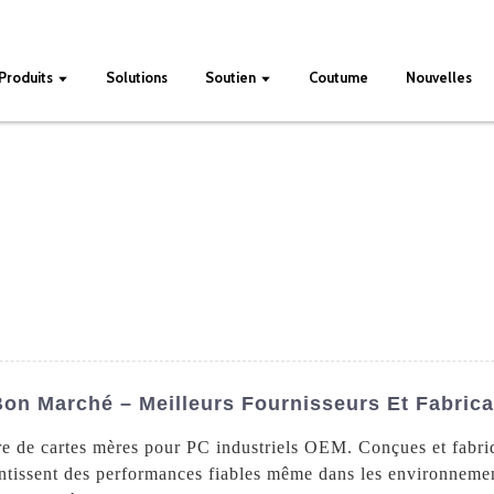
Produits
Solutions
Soutien
Coutume
Nouvelles
Bon Marché – Meilleurs Fournisseurs Et Fabric
re de cartes mères pour PC industriels OEM. Conçues et fabriq
tissent des performances fiables même dans les environnemen