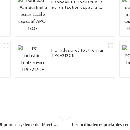
Panneau PC industriel à
écran tactile capacitif
APC-1207
PC industriel tout-en-un
TPC-2120E
Ordinateur portable robuste Univitech C159 pour le système de détection EMR
Les ordinateurs portables renf