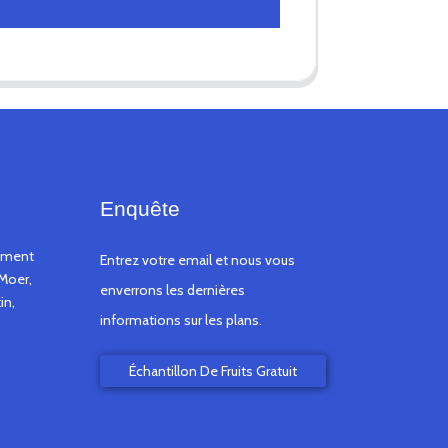
Enquête
timent
Entrez votre email et nous vous
Moer,
enverrons les dernières
in,
informations sur les plans.
Échantillon De Fruits Gratuit