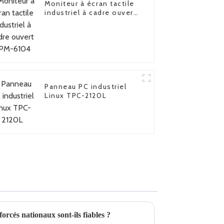
Moniteur à écran tactile
industriel à cadre ouvert
FPM-6104
Panneau PC industriel
Linux TPC-2120L
orcés nationaux sont-ils fiables ?