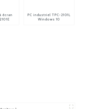
à écran
PC industriel TPC-2101L
-2101E
Windows 10