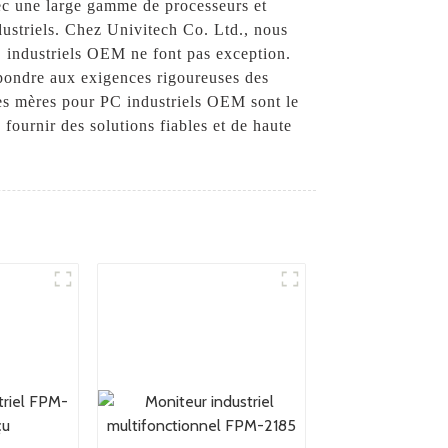
avec une large gamme de processeurs et
ndustriels. Chez Univitech Co. Ltd., nous
PC industriels OEM ne font pas exception.
épondre aux exigences rigoureuses des
rtes mères pour PC industriels OEM sont le
fournir des solutions fiables et de haute