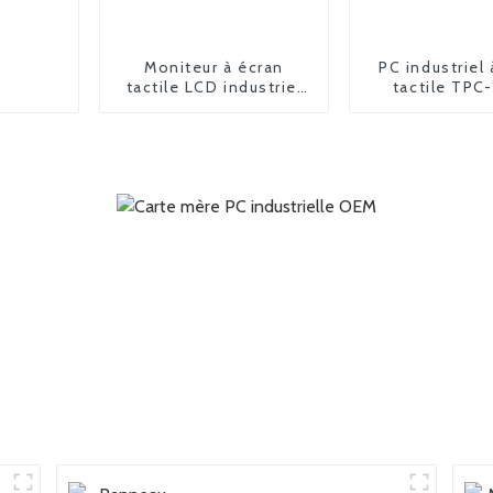
Moniteur à écran
PC industriel 
tactile LCD industriel
tactile TPC
FPM-6190