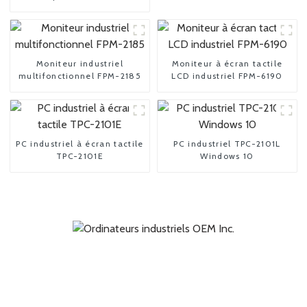
3150 15 pouces
Moniteur industriel
Moniteur à écran tactile
multifonctionnel FPM-2185
LCD industriel FPM-6190
PC industriel à écran tactile
PC industriel TPC-2101L
TPC-2101E
Windows 10