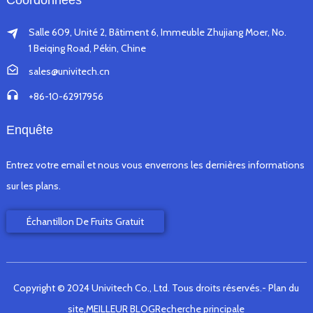
Coordonnées
Salle 609, Unité 2, Bâtiment 6, Immeuble Zhujiang Moer, No.
1 Beiqing Road, Pékin, Chine
sales@univitech.cn
+86-10-62917956
Enquête
Entrez votre email et nous vous enverrons les dernières informations
sur les plans.
Échantillon De Fruits Gratuit
Copyright © 2024 Univitech Co., Ltd. Tous droits réservés.
- Plan du
site,
MEILLEUR BLOG
Recherche principale