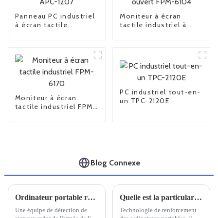
Panneau PC industriel
Moniteur à écran
à écran tactile
tactile industriel à
capacitif APC-1207
cadre ouvert FPM-
6104
PC industriel tout-en-
Moniteur à écran
un TPC-2120E
tactile industriel FPM-
6170
Blog Connexe
Ordinateur portable robuste Univitech C159 pour le système de détection EMR
Quelle est la particularité d'un ordinateur portable doté de trois renforts de défense
Une équipe de détection de
Technologie de renforcement