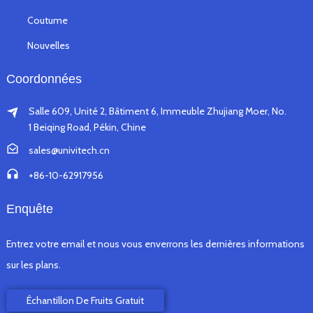
Coutume
Nouvelles
Coordonnées
Salle 609, Unité 2, Bâtiment 6, Immeuble Zhujiang Moer, No.
1 Beiqing Road, Pékin, Chine
sales@univitech.cn
+86-10-62917956
Enquête
Entrez votre email et nous vous enverrons les dernières informations
sur les plans.
Échantillon De Fruits Gratuit