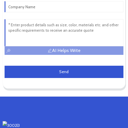
AI Helps Write
Send