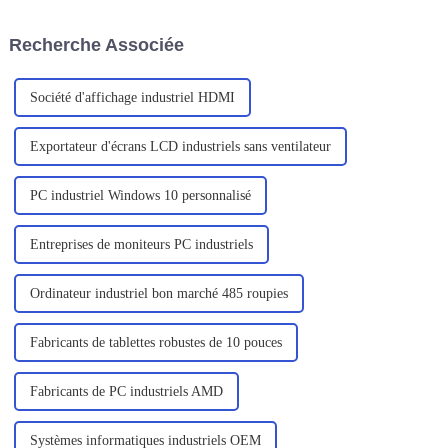
C156.
contexte, les ordinateurs
portables sont de plus en plus
Recherche Associée
prisés par les utilisateurs en
raison de leur portabilité, de
leur efficacité...
Société d'affichage industriel HDMI
Exportateur d'écrans LCD industriels sans ventilateur
PC industriel Windows 10 personnalisé
Entreprises de moniteurs PC industriels
Ordinateur industriel bon marché 485 roupies
Fabricants de tablettes robustes de 10 pouces
Fabricants de PC industriels AMD
Systèmes informatiques industriels OEM