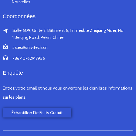
Nouvelles
Coordonnées
Salle 609, Unité 2, Bâtiment 6, Immeuble Zhujiang Moer, No.
1 Beiqing Road, Pékin, Chine
sales@univitech.cn
+86-10-62917956
Enquête
Entrez votre email et nous vous enverrons les dernières informations
sur les plans.
Échantillon De Fruits Gratuit