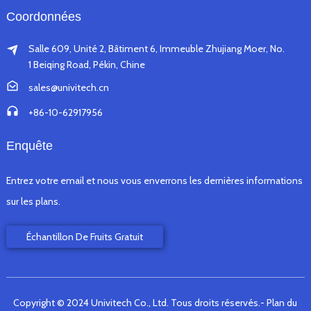
Coordonnées
Salle 609, Unité 2, Bâtiment 6, Immeuble Zhujiang Moer, No.
1 Beiqing Road, Pékin, Chine
sales@univitech.cn
+86-10-62917956
Enquête
Entrez votre email et nous vous enverrons les dernières informations
sur les plans.
Échantillon De Fruits Gratuit
Copyright © 2024 Univitech Co., Ltd. Tous droits réservés.
- Plan du