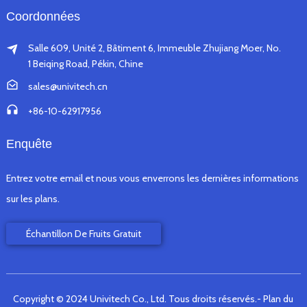
Coordonnées
Salle 609, Unité 2, Bâtiment 6, Immeuble Zhujiang Moer, No.
1 Beiqing Road, Pékin, Chine
sales@univitech.cn
+86-10-62917956
Enquête
Entrez votre email et nous vous enverrons les dernières informations
sur les plans.
Échantillon De Fruits Gratuit
Copyright © 2024 Univitech Co., Ltd. Tous droits réservés.
- Plan du