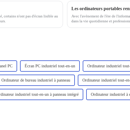
Les ordinateurs portables renf
, certains n'ont pas d'écran lisible au
Avec l'avènement de l'ère de l'informa
urs.
dans la vie quotidienne et professionn
de plus en plus prisés par les utilisate
Panel PC
Écran PC industriel tout-en-un
Ordinateur industriel tout
Ordinateur de bureau industriel à panneau
Ordinateur industriel tout-e
dinateur industriel tout-en-un à panneau intégré
Ordinateur industriel à 