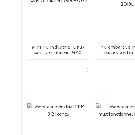
Mini PC industriel Linux
PC embarqué in
sans ventilateur MPC-
hautes perfo
2022
MPC-201