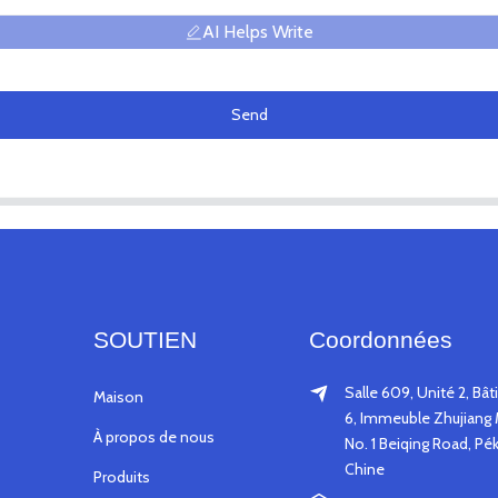
AI Helps Write
Send
SOUTIEN
Coordonnées
Salle 609, Unité 2, Bâ
Maison
6, Immeuble Zhujiang 
À propos de nous
No. 1 Beiqing Road, Pék
Chine
Produits