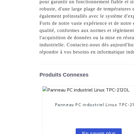
pour garantir un fonctionnement fiable et st
robuste, d'une large plage de températures e
également préinstallés avec le système d'exp
Forts de notre vaste expérience et de notre
qualité, conformes aux normes et réglementa
l'acquisition de données ou la mise en rése
industrielle. Contactez-nous dès aujourd'h
répondre à vos besoins en informatique indu
Produits Connexes
Panneau PC industriel Linux TPC-2
En savoir plus