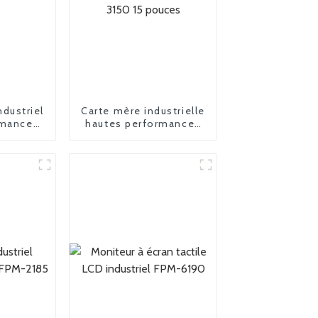
dustriel
Carte mère industrielle
rmances
hautes performances
8L
FPM-3150 15 pouces