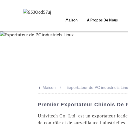
Maison
À Propos De Nous
>>
Maison
Exportateur de PC industriels Lin
Premier Exportateur Chinois De P
Univitech Co. Ltd. est un exportateur leade
de contrôle et de surveillance industrielle