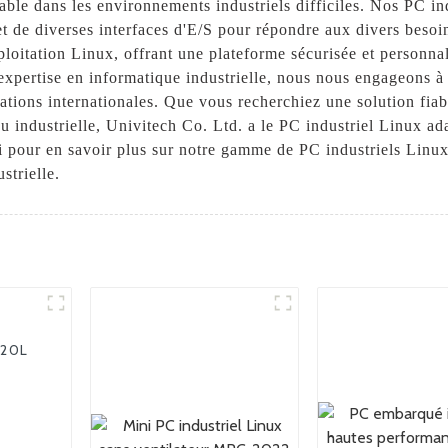
able dans les environnements industriels difficiles. Nos PC in
t de diverses interfaces d'E/S pour répondre aux divers besoins
loitation Linux, offrant une plateforme sécurisée et personnal
 expertise en informatique industrielle, nous nous engageons à
tions internationales. Que vous recherchiez une solution fiab
au industrielle, Univitech Co. Ltd. a le PC industriel Linux a
ui pour en savoir plus sur notre gamme de PC industriels Linu
strielle.
120L