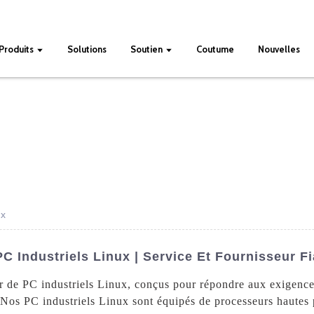
Produits
Solutions
Soutien
Coutume
Nouvelles
ux
C Industriels Linux | Service Et Fournisseur F
r de PC industriels Linux, conçus pour répondre aux exigences
s. Nos PC industriels Linux sont équipés de processeurs haute