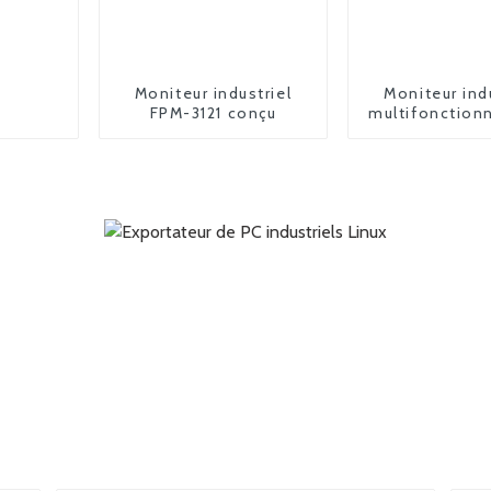
Moniteur industriel
Moniteur ind
FPM-3121 conçu
multifonction
2185