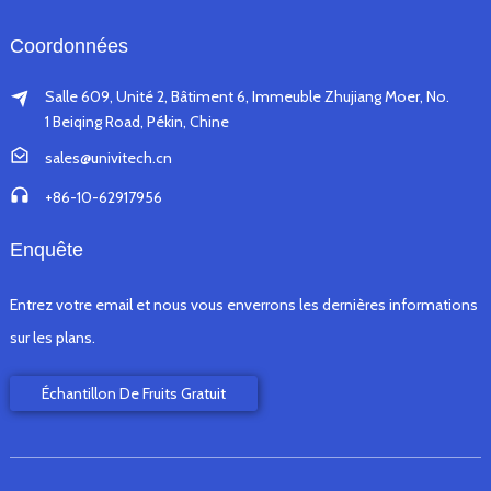
Coordonnées
Salle 609, Unité 2, Bâtiment 6, Immeuble Zhujiang Moer, No.
1 Beiqing Road, Pékin, Chine
sales@univitech.cn
+86-10-62917956
Enquête
Entrez votre email et nous vous enverrons les dernières informations
sur les plans.
Échantillon De Fruits Gratuit