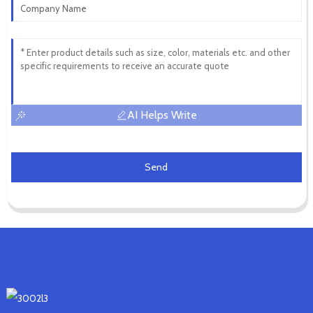
AI Helps Write
Send