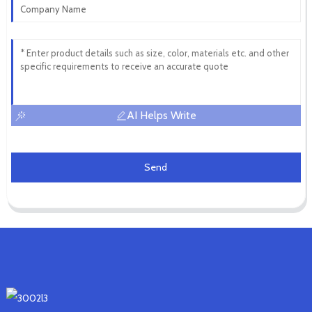
AI Helps Write
Send