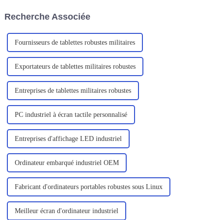
expérience en libre-service.
portables sont de plus en plus
Recherche Associée
prisés par les utilisateurs en
raison de leur portabilité, de
leur efficacité...
Fournisseurs de tablettes robustes militaires
Exportateurs de tablettes militaires robustes
Entreprises de tablettes militaires robustes
PC industriel à écran tactile personnalisé
Entreprises d'affichage LED industriel
Ordinateur embarqué industriel OEM
Fabricant d'ordinateurs portables robustes sous Linux
Meilleur écran d'ordinateur industriel