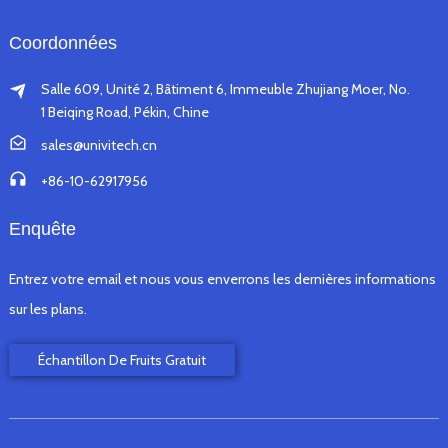
Coordonnées
Salle 609, Unité 2, Bâtiment 6, Immeuble Zhujiang Moer, No.
1 Beiqing Road, Pékin, Chine
sales@univitech.cn
+86-10-62917956
Enquête
Entrez votre email et nous vous enverrons les dernières informations
sur les plans.
Échantillon De Fruits Gratuit