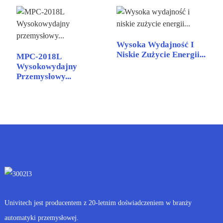
Wysoka Wydajność I
Niskie Zużycie Energii...
MPC-2018L
Wysokowydajny
Przemysłowy...
Univitech jest producentem z 20-letnim doświadczeniem w branży
automatyki przemysłowej.