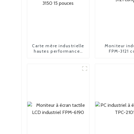
Carte mère industrielle
Moniteur ind
hautes performances
FPM-3121 c
FPM-3150 15 pouces