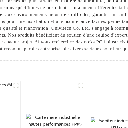
x normes les plus strictes en matière de durabilité, de fiabil
esoins spécifiques de nos clients, notamment différentes taill
ter aux environnements industriels difficiles, garantissant u
çus pour une installation et une maintenance faciles, permetta
 qualité et l'innovation, Univitech Co. Ltd. s'engage à fourni
ents. Nos produits bénéficient du soutien d'une équipe d'expert
de chaque projet. Si vous recherchez des racks PC industriels 
t reconnus par des entreprises de divers secteurs pour leur qu