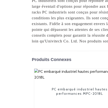
PC industriels sont conçus pour répondre au
large éventail d'options pour répondre aux b
racks PC industriels sont conçus pour résis
conditions les plus exigeantes. Ils sont con
existants. Fidèle à son engagement envers la
pointe qui dépassent les attentes de ses cli
conseils complets pour garantir la réussite 
loin qu'Univitech Co. Ltd. Nos produits son
Produits Connexes
PC embarqué industriel hautes
performances MPC-2018L