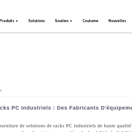
Produits
Solutions
Soutien
Coutume
Nouvelles
s
cks PC Industriels : Des Fabricants D'équipeme
ourniture de solutions de racks PC industriels de haute qualité