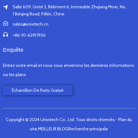
Salle 609, Unité 2, Bâtiment 6, Immeuble Zhujiang Moer, No.
1 Beiqing Road, Pékin, Chine
sales@univitech.cn
+86-10-62917956
Enquête
Entrez votre email et nous vous enverrons les dernières informations
sur les plans.
Échantillon De Fruits Gratuit
Copyright © 2024 Univitech Co., Ltd. Tous droits réservés.
- Plan du
site,
MEILLEUR BLOG
Recherche principale