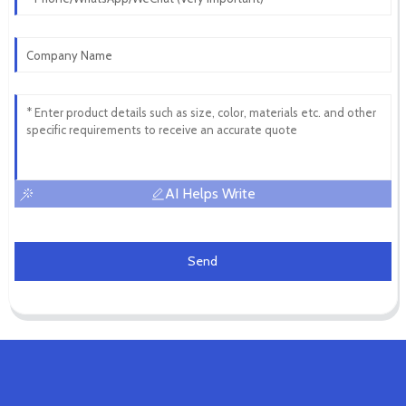
AI Helps Write
Send