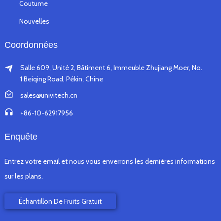
Coutume
Nouvelles
Coordonnées
Salle 609, Unité 2, Bâtiment 6, Immeuble Zhujiang Moer, No.
1 Beiqing Road, Pékin, Chine
sales@univitech.cn
+86-10-62917956
Enquête
Entrez votre email et nous vous enverrons les dernières informations
sur les plans.
Échantillon De Fruits Gratuit