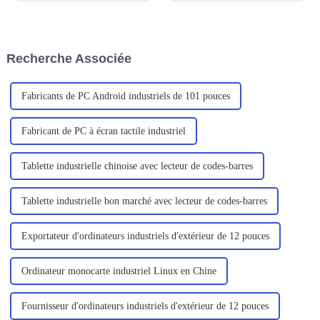
doit non seulement résister aux
correctement configurés, car
vibrations et aux chocs.
des réglages incorrects peuvent
provoquer des plantages sous
Windows.
Recherche Associée
Fabricants de PC Android industriels de 101 pouces
Fabricant de PC à écran tactile industriel
Tablette industrielle chinoise avec lecteur de codes-barres
Tablette industrielle bon marché avec lecteur de codes-barres
Exportateur d'ordinateurs industriels d'extérieur de 12 pouces
Ordinateur monocarte industriel Linux en Chine
Fournisseur d'ordinateurs industriels d'extérieur de 12 pouces