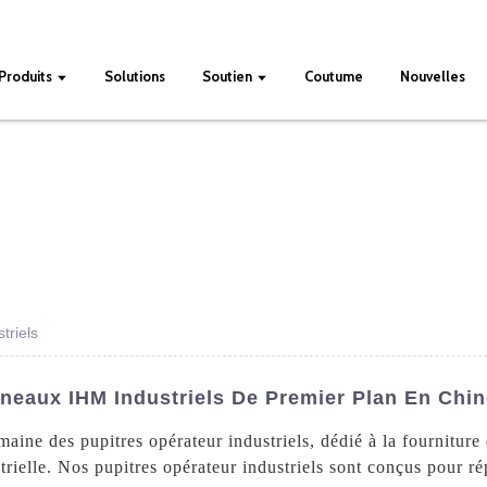
Produits
Solutions
Soutien
Coutume
Nouvelles
triels
nneaux IHM Industriels De Premier Plan En Ch
aine des pupitres opérateur industriels, dédié à la fourniture
trielle. Nos pupitres opérateur industriels sont conçus pour r