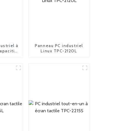
ustriel à
Panneau PC industriel
apacitif
Linux TPC-2120L
07