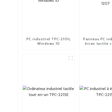
PC industriel TPC-2101L
Panneau PC ind
Windows 10
écran tactile c
APC-12