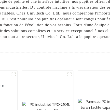
e de pointe et une interface intuitive, nos pupitres offrent d
ions industrielles. Du contrôle machine à la visualisation des p
s fiables. Chez Univitech Co. Ltd., nous comprenons l'importanc
elle. C'est pourquoi nos pupitres opérateur sont conçus pour êt
en fonction de l'évolution de vos besoins. Forts d'une équipe d
r des solutions complètes et un service exceptionnel à nos cl
e ou tout autre secteur, Univitech Co. Ltd. a le pupitre opérat
101E