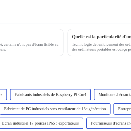
, certains n'ont pas d'écran lisible au
Technologie de renforcement des ordin
urs.
des ordinateurs portables est conçu po
principalement pour les professionnels 
un...
rs
Fabricants industriels de Raspberry Pi Cm4
Moniteurs à écran ta
Fabricant de PC industriels sans ventilateur de 13e génération
Entrepr
Écran industriel 17 pouces IP65 : exportateurs
Fournisseurs d'écrans in