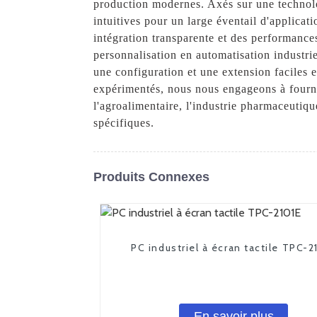
production modernes. Axés sur une technologi
intuitives pour un large éventail d'applicat
intégration transparente et des performance
personnalisation en automatisation industri
une configuration et une extension faciles 
expérimentés, nous nous engageons à fourni
l'agroalimentaire, l'industrie pharmaceutiqu
spécifiques.
Produits Connexes
PC industriel à écran tactile TPC-2
En savoir plus