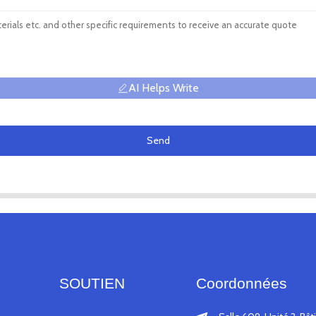
AI Helps Write
Send
SOUTIEN
Coordonnées