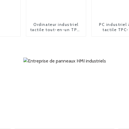
Ordinateur industriel
PC industriel 
tactile tout-en-un TPC-
tactile TPC
2215E