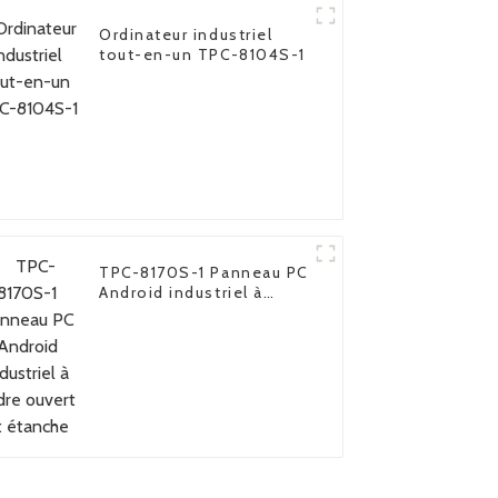
Ordinateur industriel
tout-en-un TPC-8104S-1
TPC-8170S-1 Panneau PC
Android industriel à
cadre ouvert et étanche