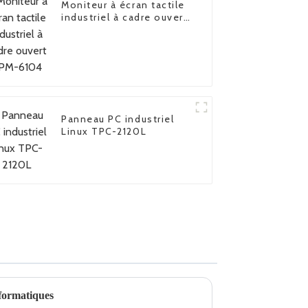
Moniteur à écran tactile
industriel à cadre ouvert
FPM-6104
Panneau PC industriel
Linux TPC-2120L
formatiques