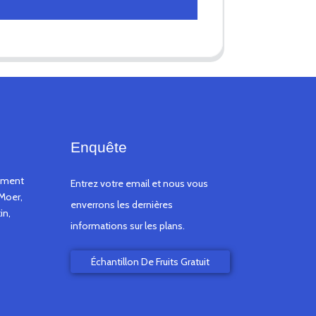
Enquête
timent
Entrez votre email et nous vous
Moer,
enverrons les dernières
in,
informations sur les plans.
Échantillon De Fruits Gratuit