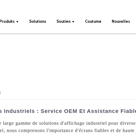
Produits
Solutions
Soutien
Coutume
Nouvelles
l
 Industriels : Service OEM Et Assistance Fiabl
e large gamme de solutions d'affichage industriel pour diverses
iel, nous comprenons l'importance d'écrans fiables et de haute 