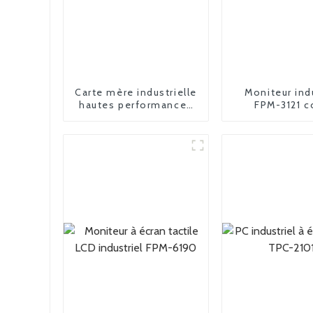
Carte mère industrielle
Moniteur ind
hautes performances
FPM-3121 c
FPM-3150 15 pouces