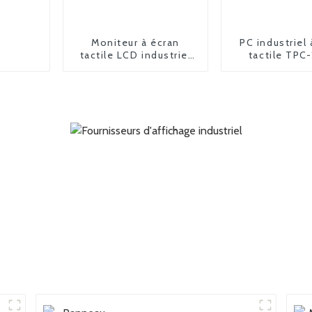
Moniteur à écran
PC industriel 
tactile LCD industriel
tactile TPC
FPM-6190