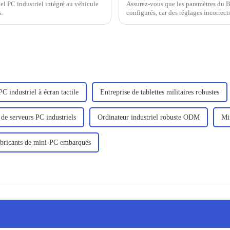
el PC industriel intégré au véhicule
Assurez-vous que les paramètres du BI
.
configurés, car des réglages incorre
C industriel à écran tactile
Entreprise de tablettes militaires robustes
 de serveurs PC industriels
Ordinateur industriel robuste ODM
Mi
bricants de mini-PC embarqués