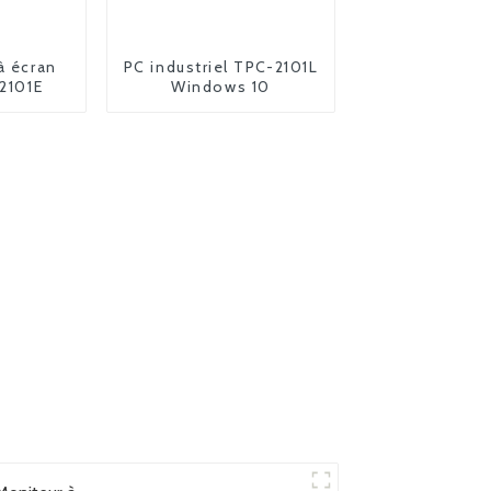
à écran
PC industriel TPC-2101L
-2101E
Windows 10