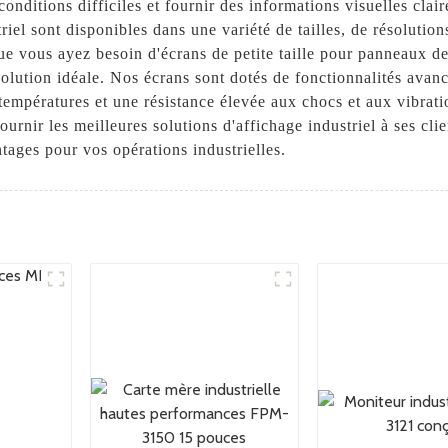
onditions difficiles et fournir des informations visuelles clai
triel sont disponibles dans une variété de tailles, de résolutio
ue vous ayez besoin d'écrans de petite taille pour panneaux d
solution idéale. Nos écrans sont dotés de fonctionnalités ava
e températures et une résistance élevée aux chocs et aux vibrati
fournir les meilleures solutions d'affichage industriel à ses cl
ntages pour vos opérations industrielles.