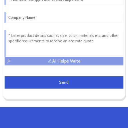
AI Helps Write
Send