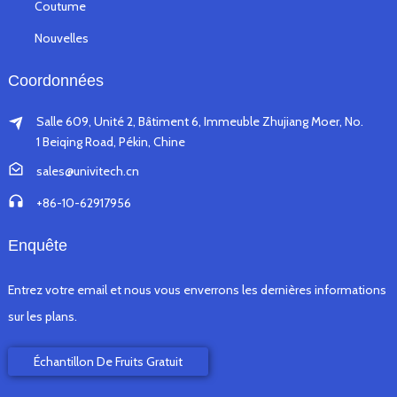
Coutume
Nouvelles
Coordonnées
Salle 609, Unité 2, Bâtiment 6, Immeuble Zhujiang Moer, No.
1 Beiqing Road, Pékin, Chine
sales@univitech.cn
+86-10-62917956
Enquête
Entrez votre email et nous vous enverrons les dernières informations
sur les plans.
Échantillon De Fruits Gratuit