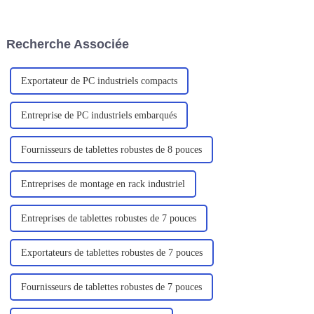
grandement le travail des
conçu pour s'adapter à divers
inspecteurs.
environnements difficiles,
principalement pour les
Recherche Associée
professionnels de l'exploration
sur le terrain, des services sur
site, un...
Exportateur de PC industriels compacts
Entreprise de PC industriels embarqués
Fournisseurs de tablettes robustes de 8 pouces
Entreprises de montage en rack industriel
Entreprises de tablettes robustes de 7 pouces
Exportateurs de tablettes robustes de 7 pouces
Fournisseurs de tablettes robustes de 7 pouces