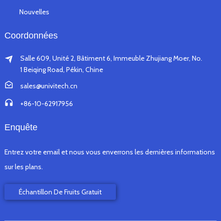
Nouvelles
Coordonnées
Salle 609, Unité 2, Bâtiment 6, Immeuble Zhujiang Moer, No.
1 Beiqing Road, Pékin, Chine
sales@univitech.cn
+86-10-62917956
Enquête
Entrez votre email et nous vous enverrons les dernières informations
sur les plans.
Échantillon De Fruits Gratuit