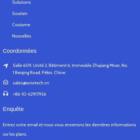
Solutions
Soutien
Coutume
Nouvelles
Coordonnées
Salle 609, Unité 2, Bâtiment 6, Immeuble Zhujiang Moer, No.
1 Beiqing Road, Pékin, Chine
sales@univitech.cn
+86-10-62917956
Enquête
Entrez votre email et nous vous enverrons les dernières informations
sur les plans.