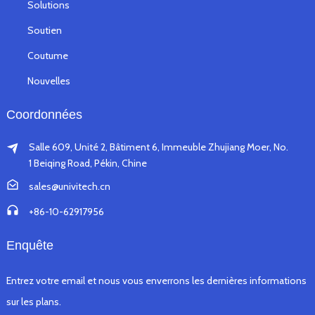
Solutions
Soutien
Coutume
Nouvelles
Coordonnées
Salle 609, Unité 2, Bâtiment 6, Immeuble Zhujiang Moer, No.
1 Beiqing Road, Pékin, Chine
sales@univitech.cn
+86-10-62917956
Enquête
Entrez votre email et nous vous enverrons les dernières informations
sur les plans.