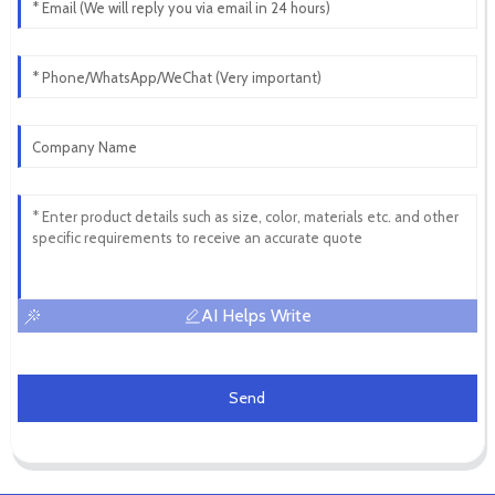
AI Helps Write
Send