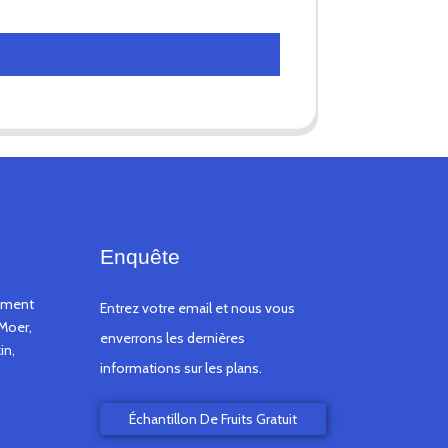
Enquête
timent
Entrez votre email et nous vous
Moer,
enverrons les dernières
in,
informations sur les plans.
Échantillon De Fruits Gratuit