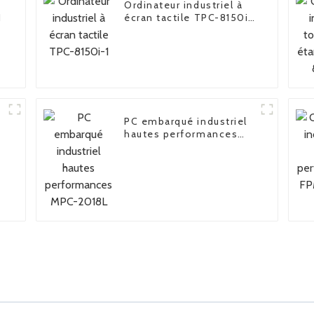
Ordinateur industriel à
1
écran tactile TPC-8150i-
1
6
PC embarqué industriel
hautes performances
MPC-2018L