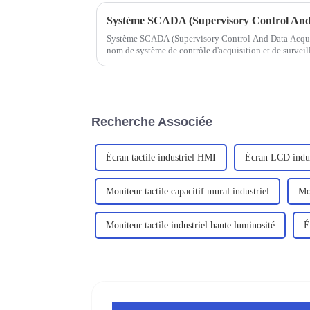
Système SCADA (Supervisory Control And 
Système SCADA (Supervisory Control And Data Acquis
nom de système de contrôle d'acquisition et de survei
Recherche Associée
Écran tactile industriel HMI
Écran LCD indust
Moniteur tactile capacitif mural industriel
Mon
Moniteur tactile industriel haute luminosité
É