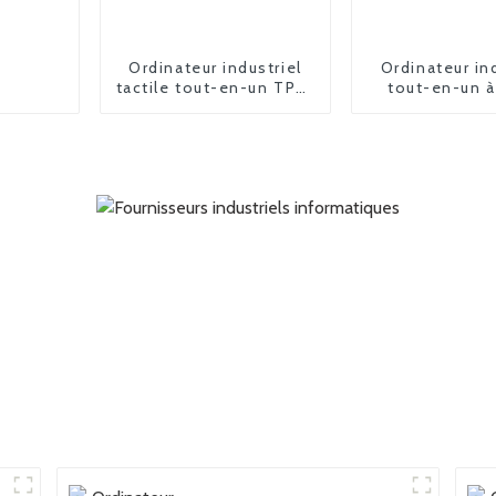
Ordinateur industriel
Ordinateur in
tactile tout-en-un TPC-
tout-en-un à
2215E
tactile TPC-