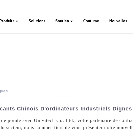
Produits
Solutions
Soutien
Coutume
Nouvelles
iques
cants Chinois D'ordinateurs Industriels Digne
de pointe avec Univitech Co. Ltd., votre partenaire de confi
r du secteur, nous sommes fiers de vous présenter notre nouv