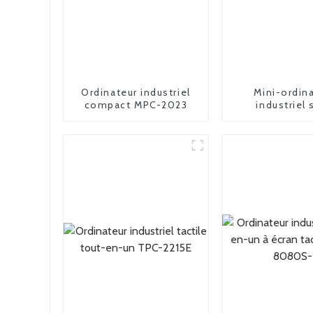
Ordinateur industriel
Mini-ordin
compact MPC-2023
industriel 
ventilateur M