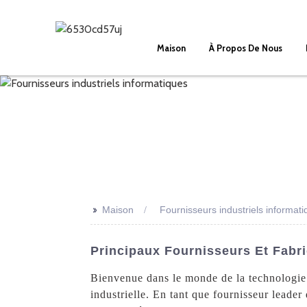
Maison
À Propos De Nous
>>
Maison
Fournisseurs industriels informat
Principaux Fournisseurs Et Fabri
Bienvenue dans le monde de la technologie 
industrielle. En tant que fournisseur leade