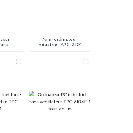
ateur
Mini-ordinateur
sans
industriel MPC-2201
PC-2025