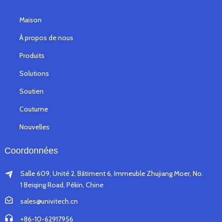
Maison
À propos de nous
Produits
Solutions
Soutien
Coutume
Nouvelles
Coordonnées
Salle 609, Unité 2, Bâtiment 6, Immeuble Zhujiang Moer, No.
1 Beiqing Road, Pékin, Chine
sales@univitech.cn
+86-10-62917956