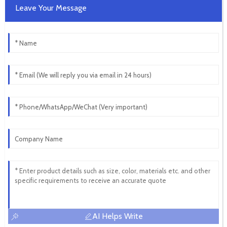
Leave Your Message
AI Helps Write