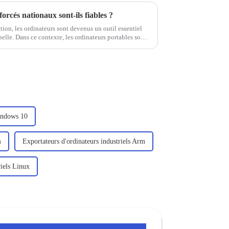
orcés nationaux sont-ils fiables ?
tion, les ordinateurs sont devenus un outil essentiel
elle. Dans ce contexte, les ordinateurs portables sont
urs en raison de leur portabilité, de leur efficacité...
Windows 10
m
Exportateurs d'ordinateurs industriels Arm
iels Linux