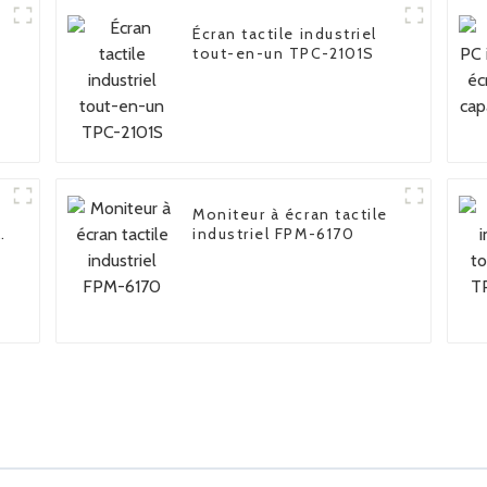
Écran tactile industriel
tout-en-un TPC-2101S
Moniteur à écran tactile
t
industriel FPM-6170