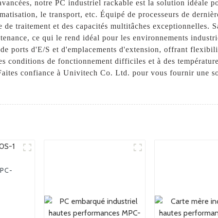
avancées, notre PC industriel rackable est la solution idéale 
omatisation, le transport, etc. Équipé de processeurs de derni
ce de traitement et des capacités multitâches exceptionnelles.
intenance, ce qui le rend idéal pour les environnements industri
de ports d'E/S et d'emplacements d'extension, offrant flexibili
des conditions de fonctionnement difficiles et à des températur
aites confiance à Univitech Co. Ltd. pour vous fournir une so
TPC-