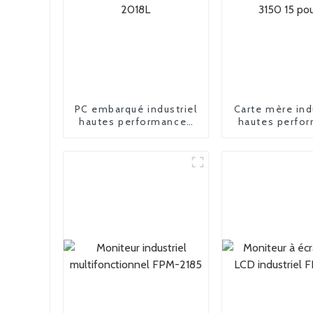
PC embarqué industriel
Carte mère ind
hautes performances
hautes perfo
MPC-2018L
FPM-3150 15 