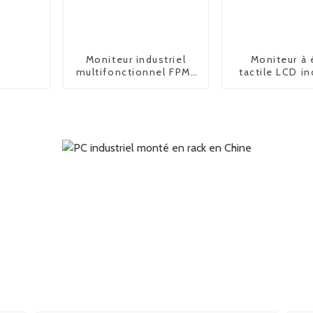
Moniteur industriel
Moniteur à 
multifonctionnel FPM-
tactile LCD in
2185
FPM-61