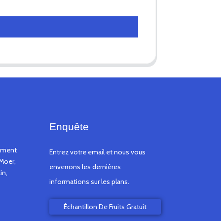
Enquête
timent
Entrez votre email et nous vous
Moer,
enverrons les dernières
in,
informations sur les plans.
Échantillon De Fruits Gratuit