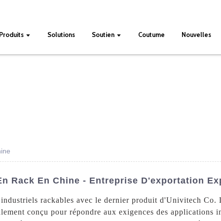
Produits
Solutions
Soutien
Coutume
Nouvelles
hine
n Rack En Chine - Entreprise D'exportation Ex
ndustriels rackables avec le dernier produit d'Univitech Co. 
ialement conçu pour répondre aux exigences des applications in