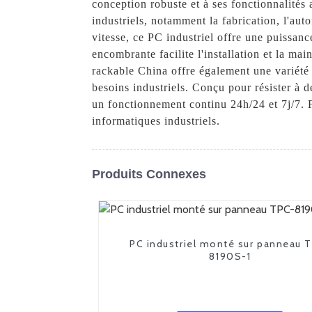
conception robuste et à ses fonctionnalités 
industriels, notamment la fabrication, l'aut
vitesse, ce PC industriel offre une puissan
encombrante facilite l'installation et la ma
rackable China offre également une variété 
besoins industriels. Conçu pour résister à 
un fonctionnement continu 24h/24 et 7j/7. F
informatiques industriels.
Produits Connexes
PC industriel monté sur panneau 
8190S-1