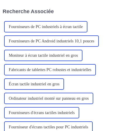
C156.
environnements difficiles,
principalement pour les
Recherche Associée
professionnels de l'exploration
sur le terrain, des services sur
site, un...
Fournisseurs de PC industriels à écran tactile
Fournisseurs de PC Android industriels 10,1 pouces
Moniteur à écran tactile industriel en gros
Fabricants de tablettes PC robustes et industrielles
Écran tactile industriel en gros
Ordinateur industriel monté sur panneau en gros
Fournisseurs d'écrans tactiles industriels
Fournisseur d'écrans tactiles pour PC industriels