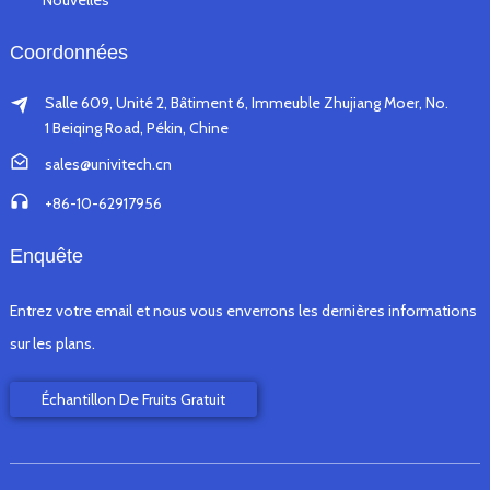
Nouvelles
Coordonnées
Salle 609, Unité 2, Bâtiment 6, Immeuble Zhujiang Moer, No.
1 Beiqing Road, Pékin, Chine
sales@univitech.cn
+86-10-62917956
Enquête
Entrez votre email et nous vous enverrons les dernières informations
sur les plans.
Échantillon De Fruits Gratuit