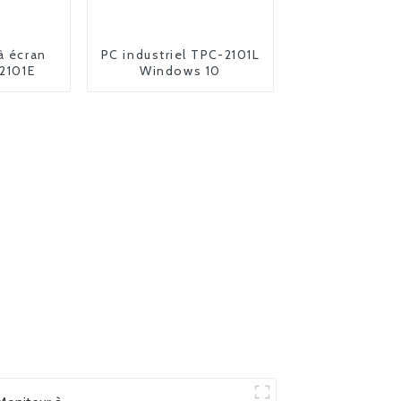
à écran
PC industriel TPC-2101L
-2101E
Windows 10