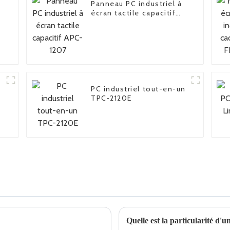
Panneau PC industriel à
écran tactile capacitif
APC-1207
PC industriel tout-en-un
TPC-2120E