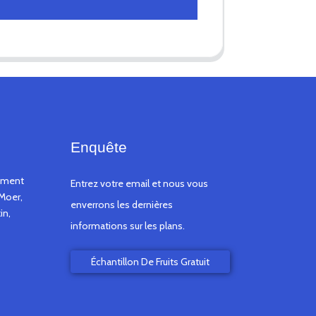
Enquête
timent
Entrez votre email et nous vous
Moer,
enverrons les dernières
in,
informations sur les plans.
Échantillon De Fruits Gratuit