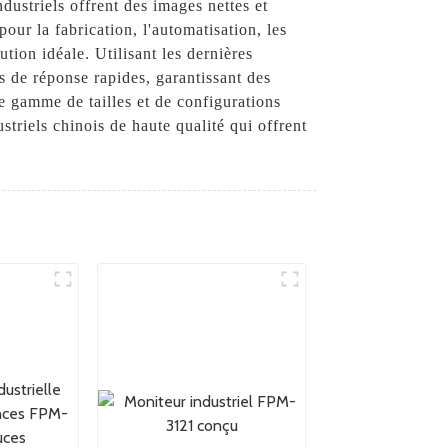
dustriels offrent des images nettes et
our la fabrication, l'automatisation, les
tion idéale. Utilisant les dernières
s de réponse rapides, garantissant des
e gamme de tailles et de configurations
triels chinois de haute qualité qui offrent