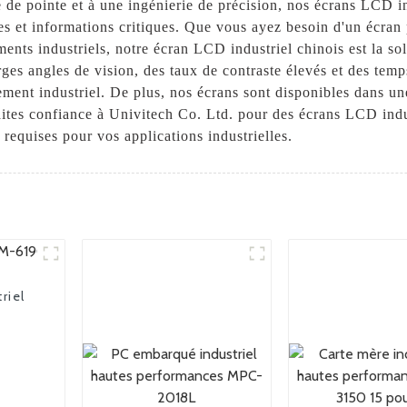
 de pointe et à une ingénierie de précision, nos écrans LCD in
ées et informations critiques. Que vous ayez besoin d'un écran p
nts industriels, notre écran LCD industriel chinois est la solu
ges angles de vision, des taux de contraste élevés et des temp
ment industriel. De plus, nos écrans sont disponibles dans un
ites confiance à Univitech Co. Ltd. pour des écrans LCD indus
s requises pour vos applications industrielles.
riel