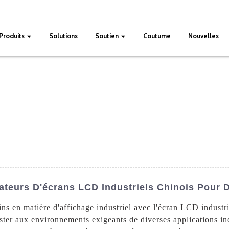
Produits
Solutions
Soutien
Coutume
Nouvelles
ateurs D'écrans LCD Industriels Chinois Pour 
s en matière d'affichage industriel avec l'écran LCD industri
ter aux environnements exigeants de diverses applications ind