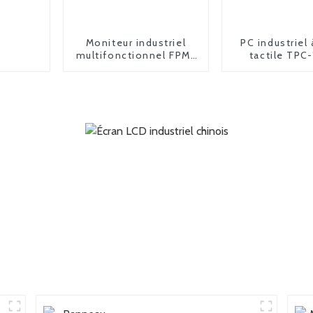
Moniteur industriel
PC industriel 
multifonctionnel FPM-
tactile TPC
2185