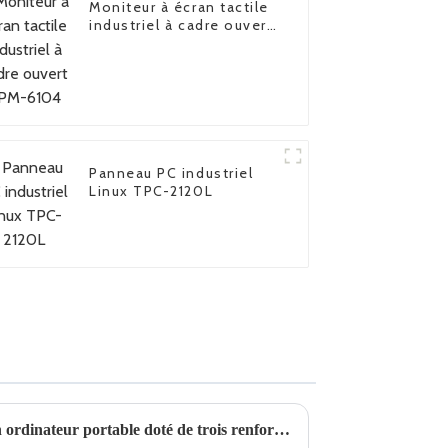
Moniteur à écran tactile
industriel à cadre ouvert
FPM-6104
Panneau PC industriel
Linux TPC-2120L
Quelle est la particularité d'un ordinateur portable doté de trois renforts de défense