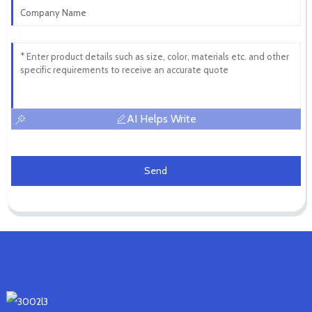
AI Helps Write
Send