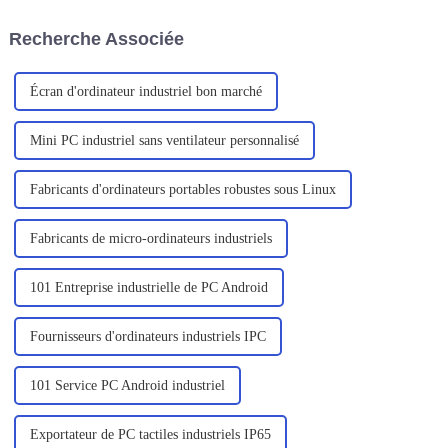
inspecteurs.
environnements difficiles,
principalement pour les
Recherche Associée
professionnels de l'exploration
sur le terrain, des services sur
site, un...
Écran d'ordinateur industriel bon marché
Mini PC industriel sans ventilateur personnalisé
Fabricants d'ordinateurs portables robustes sous Linux
Fabricants de micro-ordinateurs industriels
101 Entreprise industrielle de PC Android
Fournisseurs d'ordinateurs industriels IPC
101 Service PC Android industriel
Exportateur de PC tactiles industriels IP65