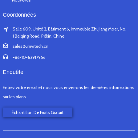
Nouvelles
Coordonnées
Salle 609, Unité 2, Bâtiment 6, Immeuble Zhujiang Moer, No.
1 Beiqing Road, Pékin, Chine
sales@univitech.cn
+86-10-62917956
Enquête
Entrez votre email et nous vous enverrons les dernières informations
sur les plans.
Échantillon De Fruits Gratuit