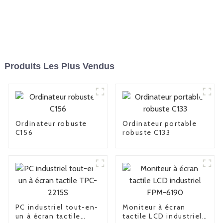
Produits Les Plus Vendus
Ordinateur robuste
Ordinateur portable
C156
robuste C133
PC industriel tout-en-
Moniteur à écran
un à écran tactile
tactile LCD industriel