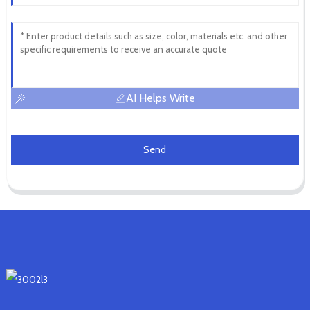
AI Helps Write
Send