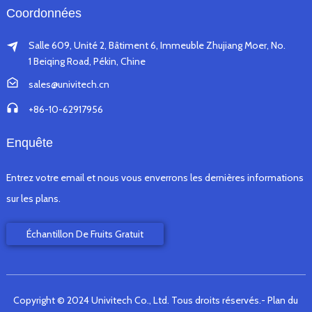
Coordonnées
Salle 609, Unité 2, Bâtiment 6, Immeuble Zhujiang Moer, No.
1 Beiqing Road, Pékin, Chine
sales@univitech.cn
+86-10-62917956
Enquête
Entrez votre email et nous vous enverrons les dernières informations
sur les plans.
Échantillon De Fruits Gratuit
Copyright © 2024 Univitech Co., Ltd. Tous droits réservés.
- Plan du