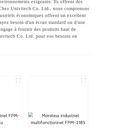
nvironnements exigeants. Ils offrent des
tc. Chez Univitech Co. Ltd., nous comprenons
ustriels économiques offrent un excellent
 ayez besoin d'un écran standard ou d'une
engage à fournir des produits haut de
nivitech Co. Ltd. pour vos besoins en