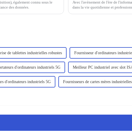
ition), également connu sous le
Avec l'avènement de l'ère de l'informa
llance des données.
dans la vie quotidienne et professionn
de plus en plus prisés par les utilisate
rise de tablettes industrielles robustes
Fournisseur d'ordinateurs industri
rtateurs d'ordinateurs industriels 5G
Meilleur PC industriel avec slot IS
rs d'ordinateurs industriels 5G
Fournisseurs de cartes mères industrielles