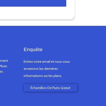
Enquête
timent
Entrez votre email et nous vous
Moer,
enverrons les dernières
in,
informations sur les plans.
Échantillon De Fruits Gratuit