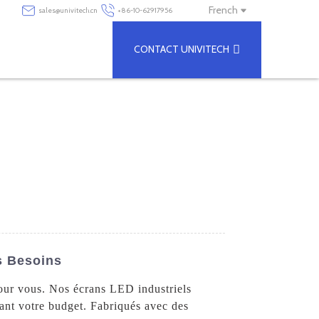
French
sales@univitech.cn
+86-10-62917956
CONTACT UNIVITECH
s Besoins
pour vous. Nos écrans LED industriels
tant votre budget. Fabriqués avec des