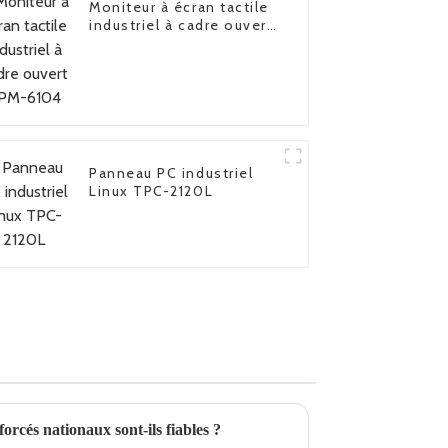
Moniteur à écran tactile
industriel à cadre ouvert
FPM-6104
Panneau PC industriel
Linux TPC-2120L
orcés nationaux sont-ils fiables ?