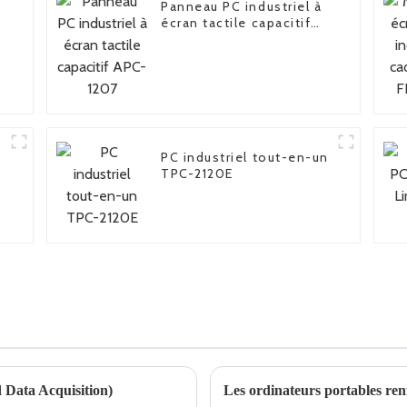
Panneau PC industriel à
écran tactile capacitif
APC-1207
PC industriel tout-en-un
TPC-2120E
Data Acquisition)
Les ordinateurs portables renf