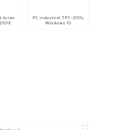
à écran
PC industriel TPC-2101L
-2101E
Windows 10