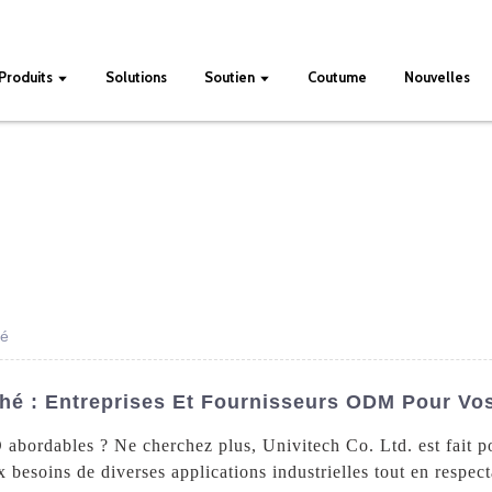
Produits
Solutions
Soutien
Coutume
Nouvelles
hé
hé : Entreprises Et Fournisseurs ODM Pour Vo
 abordables ? Ne cherchez plus, Univitech Co. Ltd. est fait 
besoins de diverses applications industrielles tout en respec