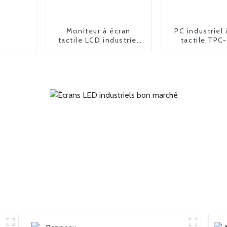
Moniteur à écran
PC industriel 
tactile LCD industriel
tactile TPC
FPM-6190