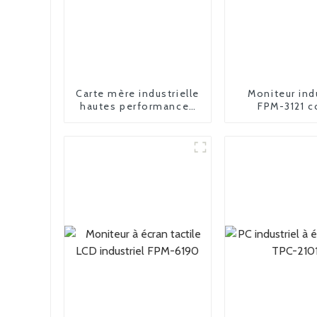
Carte mère industrielle
Moniteur ind
hautes performances
FPM-3121 c
FPM-3150 15 pouces