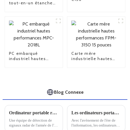
tout-en-un étanche
TPC-8190E-1
PC embarqué
Carte mère
industriel hautes
industrielle hautes
performances MPC-
performances FPM-
2018L
3150 15 pouces
Blog Connexe
Ordinateur portable robuste Univitech C159 pour le système de détection EMR
Les ordinateurs portables renforcés nationaux sont-ils fiables ?
Une équipe de détection de
Avec l'avènement de l'ère de
signaux radar de l'armée de l'air
l'information, les ordinateurs