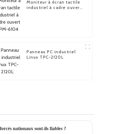
Moniteur à écran tactile
industriel à cadre ouvert
FPM-6104
Panneau PC industriel
Linux TPC-2120L
orcés nationaux sont-ils fiables ?