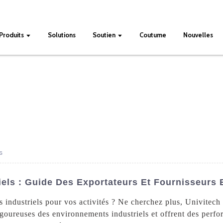
Produits
Solutions
Soutien
Coutume
Nouvelles
s
riels : Guide Des Exportateurs Et Fournisseurs
s industriels pour vos activités ? Ne cherchez plus, Univitech 
goureuses des environnements industriels et offrent des perfo