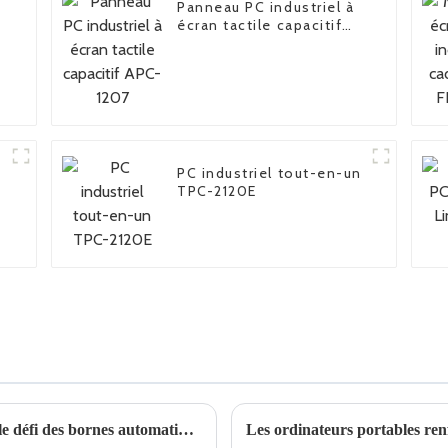
Panneau PC industriel à
écran tactile capacitif
APC-1207
PC industriel tout-en-un
TPC-2120E
Les moniteurs tactiles classés IP67 relèvent le défi des bornes automatiques
Les ordinateurs portables renf