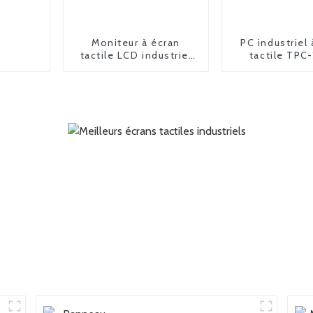
Moniteur à écran
PC industriel 
tactile LCD industriel
tactile TPC
FPM-6190