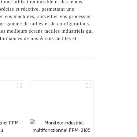
nt une utilisation durable et des temps
précise et réactive, permettant une
ler vos machines, surveiller vos processus
rge gamme de tailles et de configurations,
s meilleurs écrans tactiles industriels qui
rformances de nos écrans tactiles et