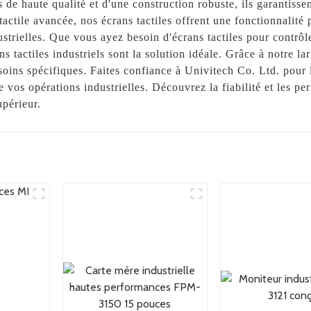
s de haute qualité et d'une construction robuste, ils garantisse
actile avancée, nos écrans tactiles offrent une fonctionnalité 
ustrielles. Que vous ayez besoin d'écrans tactiles pour contrô
s tactiles industriels sont la solution idéale. Grâce à notre la
soins spécifiques. Faites confiance à Univitech Co. Ltd. pour le
de vos opérations industrielles. Découvrez la fiabilité et les pe
upérieur.