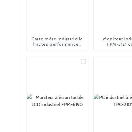
Carte mère industrielle
Moniteur ind
hautes performances
FPM-3121 c
FPM-3150 15 pouces