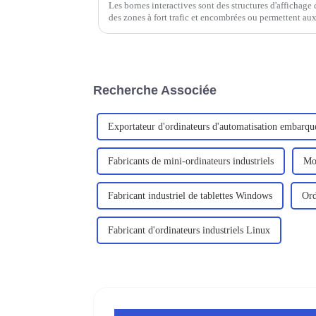
Les bornes interactives sont des structures d'affichage
des zones à fort trafic et encombrées ou permettent aux
expérience en libre-service.
Recherche Associée
Exportateur d'ordinateurs d'automatisation embarqu
Fabricants de mini-ordinateurs industriels
Mon
Fabricant industriel de tablettes Windows
Ord
Fabricant d'ordinateurs industriels Linux