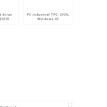
à écran
PC industriel TPC-2101L
-2101E
Windows 10