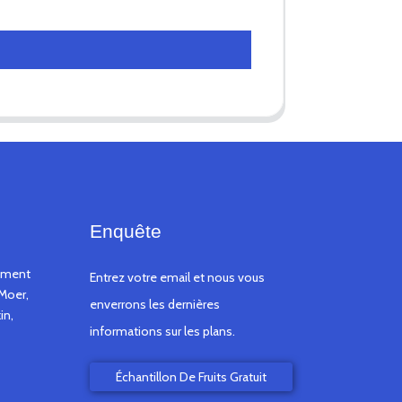
Enquête
timent
Entrez votre email et nous vous
Moer,
enverrons les dernières
in,
informations sur les plans.
Échantillon De Fruits Gratuit