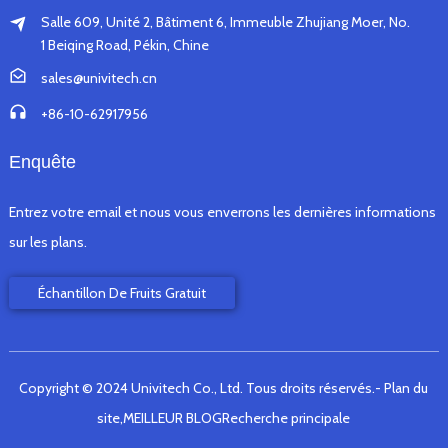
Salle 609, Unité 2, Bâtiment 6, Immeuble Zhujiang Moer, No.
1 Beiqing Road, Pékin, Chine
sales@univitech.cn
+86-10-62917956
Enquête
Entrez votre email et nous vous enverrons les dernières informations
sur les plans.
Échantillon De Fruits Gratuit
Copyright © 2024 Univitech Co., Ltd. Tous droits réservés.
- Plan du
site,
MEILLEUR BLOG
Recherche principale