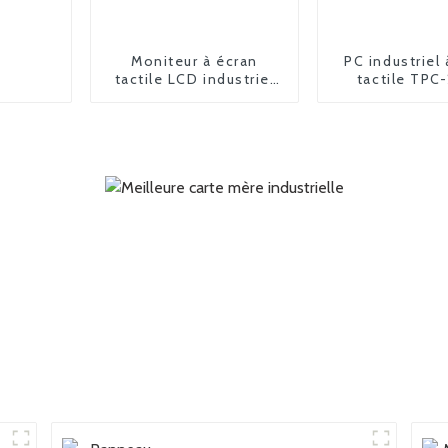
Moniteur à écran
PC industriel 
tactile LCD industriel
tactile TPC
FPM-6190