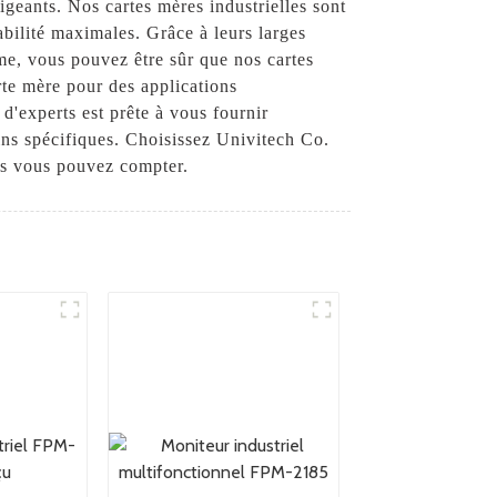
igeants. Nos cartes mères industrielles sont
abilité maximales. Grâce à leurs larges
rme, vous pouvez être sûr que nos cartes
rte mère pour des applications
 d'experts est prête à vous fournir
oins spécifiques. Choisissez Univitech Co.
les vous pouvez compter.