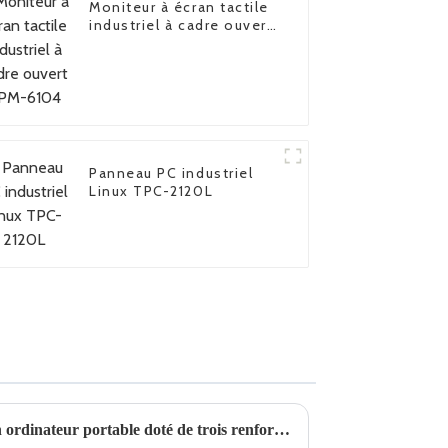
Moniteur à écran tactile
industriel à cadre ouvert
FPM-6104
Panneau PC industriel
Linux TPC-2120L
Quelle est la particularité d'un ordinateur portable doté de trois renforts de défense