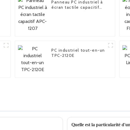
Panneau PC industriel à
écran tactile capacitif
APC-1207
PC industriel tout-en-un
TPC-2120E