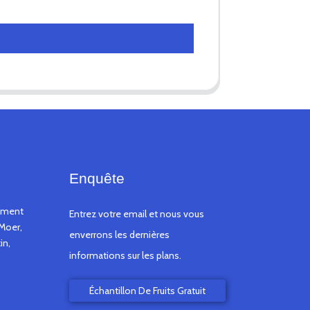
Enquête
timent
Entrez votre email et nous vous
Moer,
enverrons les dernières
in,
informations sur les plans.
Échantillon De Fruits Gratuit