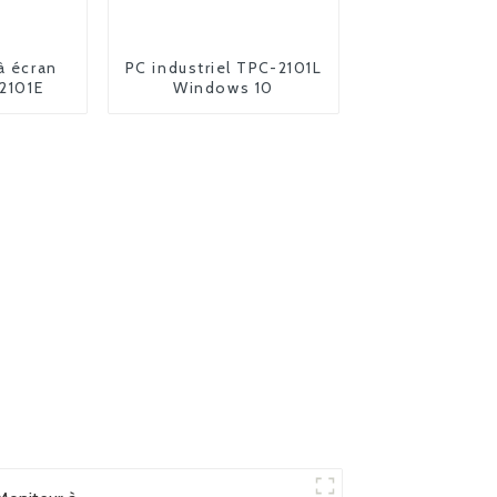
à écran
PC industriel TPC-2101L
-2101E
Windows 10