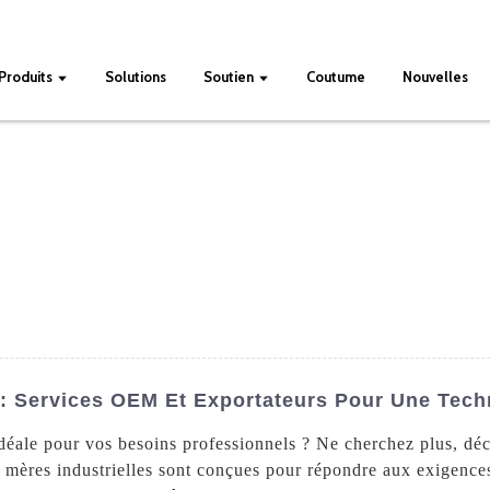
Produits
Solutions
Soutien
Coutume
Nouvelles
e : Services OEM Et Exportateurs Pour Une Tech
 idéale pour vos besoins professionnels ? Ne cherchez plus, d
mères industrielles sont conçues pour répondre aux exigences 