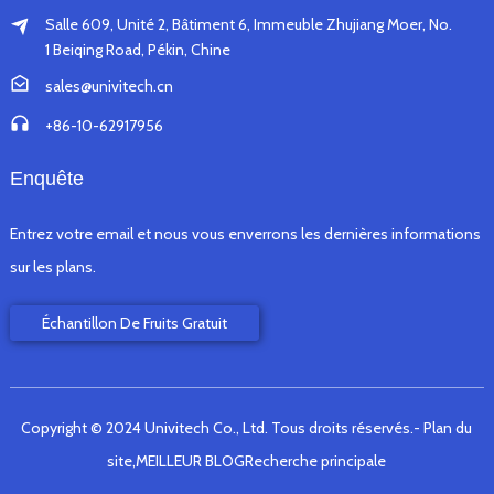
Salle 609, Unité 2, Bâtiment 6, Immeuble Zhujiang Moer, No.
1 Beiqing Road, Pékin, Chine
sales@univitech.cn
+86-10-62917956
Enquête
Entrez votre email et nous vous enverrons les dernières informations
sur les plans.
Échantillon De Fruits Gratuit
Copyright © 2024 Univitech Co., Ltd. Tous droits réservés.
- Plan du
site,
MEILLEUR BLOG
Recherche principale