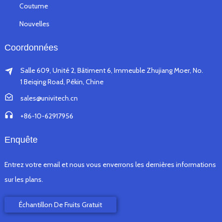
Coutume
Nouvelles
Coordonnées
Salle 609, Unité 2, Bâtiment 6, Immeuble Zhujiang Moer, No.
1 Beiqing Road, Pékin, Chine
sales@univitech.cn
+86-10-62917956
Enquête
Entrez votre email et nous vous enverrons les dernières informations
sur les plans.
Échantillon De Fruits Gratuit