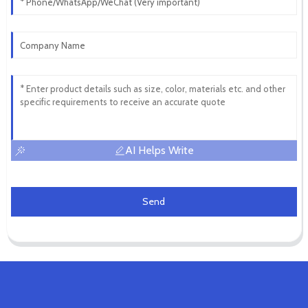
AI Helps Write
Send