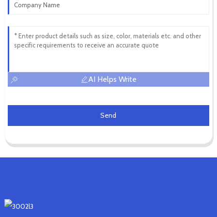
AI Helps Write
Send