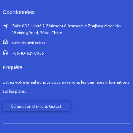
Coordonnées
Salle 609, Unité 2, Bâtiment 6, Immeuble Zhujiang Moer, No.
1 Beiqing Road, Pékin, Chine
sales@univitech.cn
+86-10-62917956
Enquête
Entrez votre email et nous vous enverrons les dernières informations
sur les plans.
Échantillon De Fruits Gratuit