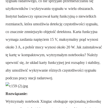
sygnału radarowego, co nie sprzyjało przemieszczaniu się
użytkowników i wykrywaniu sygnału w wielu obszarach.
Instytut badawczy opracował kartę funkcyjną o niewielkich
rozmiarach, która umożliwia detekcję częstotliwości sygnału,
co znacznie zmniejszyło objętość detektora. Karta funkcyjna
wymaga zasilania napięciem 15 V, maksymalny prąd wynosi
około 3 A, a pobór mocy wynosi około 20 W. Jak zainstalować
tę kartę w kompaktowym, wytrzymałym notebooku? Należy
upewnić się, że układ karty funkcyjnej jest rozsądny i stabilny,
aby umożliwić wykrywanie różnych częstotliwości sygnału
podczas pracy stacji radarowej.
Rozwiązanie:
Wytrzymały notebook Xingtac obsługuje opcjonalną jednostkę