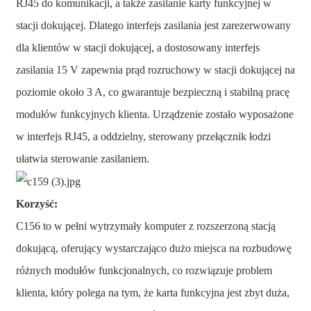
RJ45 do komunikacji, a także zasilanie karty funkcyjnej w
stacji dokującej. Dlatego interfejs zasilania jest zarezerwowany
dla klientów w stacji dokującej, a dostosowany interfejs
zasilania 15 V zapewnia prąd rozruchowy w stacji dokującej na
poziomie około 3 A, co gwarantuje bezpieczną i stabilną pracę
modułów funkcyjnych klienta. Urządzenie zostało wyposażone
w interfejs RJ45, a oddzielny, sterowany przełącznik łodzi
ułatwia sterowanie zasilaniem.
Korzyść:
C156 to w pełni wytrzymały komputer z rozszerzoną stacją
dokującą, oferujący wystarczająco dużo miejsca na rozbudowę
różnych modułów funkcjonalnych, co rozwiązuje problem
klienta, który polega na tym, że karta funkcyjna jest zbyt duża,