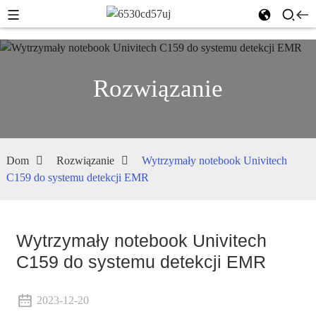
Rozwiązanie
Dom
Rozwiązanie
Wytrzymały notebook Univitech
C159 do systemu detekcji EMR
Wytrzymały notebook Univitech
C159 do systemu detekcji EMR
2023-12-20