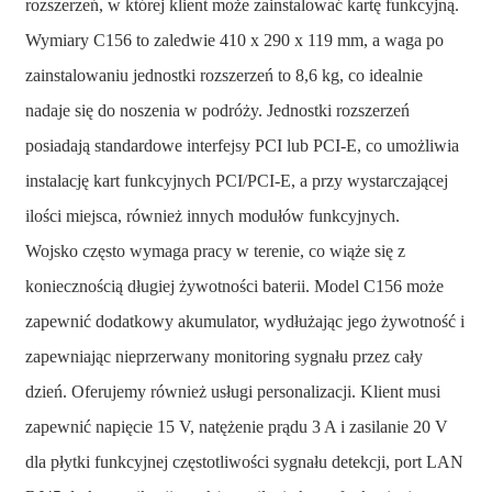
rozszerzeń, w której klient może zainstalować kartę funkcyjną.
Wymiary C156 to zaledwie 410 x 290 x 119 mm, a waga po
zainstalowaniu jednostki rozszerzeń to 8,6 kg, co idealnie
nadaje się do noszenia w podróży. Jednostki rozszerzeń
posiadają standardowe interfejsy PCI lub PCI-E, co umożliwia
instalację kart funkcyjnych PCI/PCI-E, a przy wystarczającej
ilości miejsca, również innych modułów funkcyjnych.
Wojsko często wymaga pracy w terenie, co wiąże się z
koniecznością długiej żywotności baterii. Model C156 może
zapewnić dodatkowy akumulator, wydłużając jego żywotność i
zapewniając nieprzerwany monitoring sygnału przez cały
dzień. Oferujemy również usługi personalizacji. Klient musi
zapewnić napięcie 15 V, natężenie prądu 3 A i zasilanie 20 V
dla płytki funkcyjnej częstotliwości sygnału detekcji, port LAN