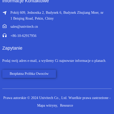
Informacje Kontaktowe
Pokój 609, Jednostka 2, Budynek 6, Budynek Zhujiang Moer, nr
1 Beiqing Road, Pekin, Chiny
sales@univitech.cn
+86-10-62917956
Zapytanie
Podaj swój adres e-mail, a wyślemy Ci najnowsze informacje o planach.
Bezpłatna Próbka Owoców
Prawa autorskie © 2024 Univitech Co., Ltd. Wszelkie prawa zastrzeżone
-
Mapa witryny,
Resource