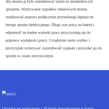
aby można ją było zainstalować razem ze standardowym
sprzętem. Wykrywanie sygnałów radarowych można
zrealizować poprzez podłączenie przenośnego laptopa do
innego sprzętu detekcyjnego. Długi czas pracy na baterii i
odporność na trudne warunki pracy przyczyniają się do
poprawy wydajności pracy. Urządzenie może szybko i
precyzyjnie wykrywać częstotliwość sygnału i przesyłać go do
sprzętu w czasie rzeczywistym.
Univitech jest producentem z 20-letnim doświadczeniem w branży