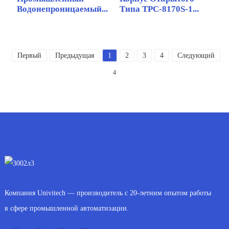
Водонепроницаемый...
Типа TPC-8170S-1...
Первый
Предыдущая
1
2
3
4
Следующий
4
Компания Univitech — производитель с 20-летним опытом работы
в сфере промышленной автоматизации.