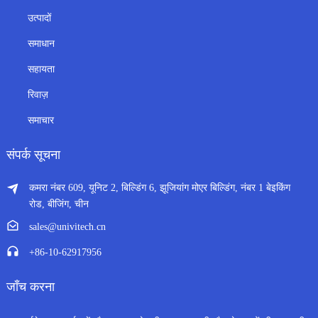
उत्पादों
समाधान
सहायता
रिवाज़
समाचार
संपर्क सूचना
कमरा नंबर 609, यूनिट 2, बिल्डिंग 6, झूजियांग मोएर बिल्डिंग, नंबर 1 बेइकिंग
रोड, बीजिंग, चीन
sales@univitech.cn
+86-10-62917956
जाँच करना