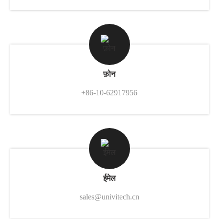
फ़ोन
+86-10-62917956
ईमेल
sales@univitech.cn