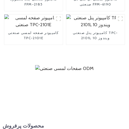
صنعتی FPM-6190
FPM-2185
کامپیوتر پنل صنعتی TPC-
کامپیوتر صفحه لمسی صنعتی
2101L ویندوز 10
TPC-2101E
محصولات پرفروش