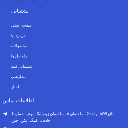
پشتیبانی
صفحه اصلی
درباره ما
محصولات
راه حل ها
پشتیبانی کنید
سفارشی
اخبار
اطلاعات تماس
اتاق 609، واحد 2، ساختمان 6، ساختمان ژوجیانگ موئر، شماره 1
جاده بی‌کینگ، پکن، چین