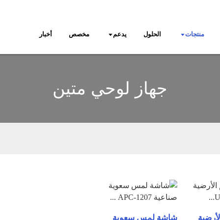
منتجات
الحلول
يدعم
مخصص
أخبار
جهاز لوحي متين
أرضية
شاشة لمس سعوية