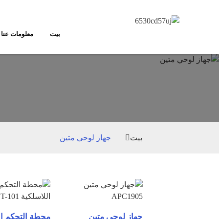
بيت
معلومات عنا
بيت
جهاز لوحي متين
جهاز لوحي متين
محطة التحكم ال